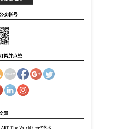
公众帐号
订阅并点赞
文章
 ART The World》当代艺术