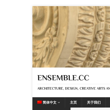
ENSEMBLE.CC
ARCHITECTURE, DESIGN, CREATIVE ARTS AN
简体中文
主页
关于我们