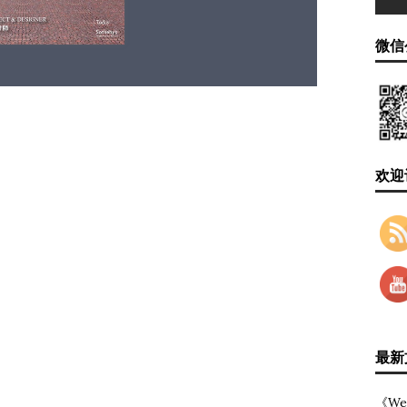
微信
欢迎
最新
《We