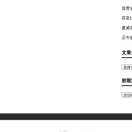
當歷
苏富
夏威
正午
文章
前期