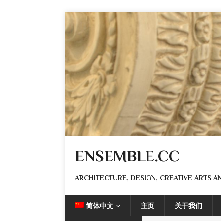
ENSEMBLE.CC
ARCHITECTURE, DESIGN, CREATIVE ARTS AN
简体中文
主页
关于我们