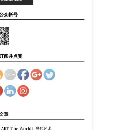
公众帐号
订阅并点赞
文章
 ART The World》当代艺术