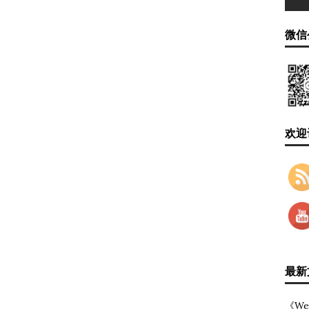
微信
欢迎
最新
《We